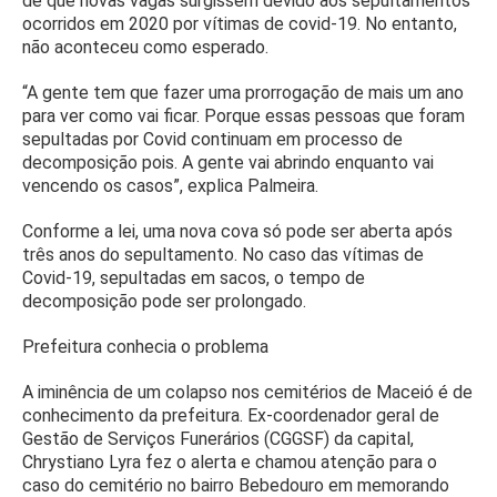
de que novas vagas surgissem devido aos sepultamentos
ocorridos em 2020 por vítimas de covid-19. No entanto,
não aconteceu como esperado.
“A gente tem que fazer uma prorrogação de mais um ano
para ver como vai ficar. Porque essas pessoas que foram
sepultadas por Covid continuam em processo de
decomposição pois. A gente vai abrindo enquanto vai
vencendo os casos”, explica Palmeira.
Conforme a lei, uma nova cova só pode ser aberta após
três anos do sepultamento. No caso das vítimas de
Covid-19, sepultadas em sacos, o tempo de
decomposição pode ser prolongado.
Prefeitura conhecia o problema
A iminência de um colapso nos cemitérios de Maceió é de
conhecimento da prefeitura. Ex-coordenador geral de
Gestão de Serviços Funerários (CGGSF) da capital,
Chrystiano Lyra fez o alerta e chamou atenção para o
caso do cemitério no bairro Bebedouro em memorando