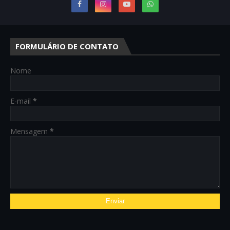
FORMULÁRIO DE CONTATO
Nome
E-mail
*
Mensagem
*