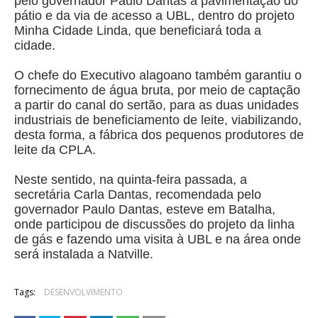
pelo governador Paulo Dantas a pavimentação do
pátio e da via de acesso a UBL, dentro do projeto
Minha Cidade Linda, que beneficiará toda a
cidade.
O chefe do Executivo alagoano também garantiu o
fornecimento de água bruta, por meio de captação
a partir do canal do sertão, para as duas unidades
industriais de beneficiamento de leite, viabilizando,
desta forma, a fábrica dos pequenos produtores de
leite da CPLA.
Neste sentido, na quinta-feira passada, a
secretária Carla Dantas, recomendada pelo
governador Paulo Dantas, esteve em Batalha,
onde participou de discussões do projeto da linha
de gás e fazendo uma visita à UBL e na área onde
será instalada a Natville.
Tags:
DESENVOLVIMENTO