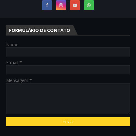
FORMULÁRIO DE CONTATO
Nome
E-mail
*
Mensagem
*