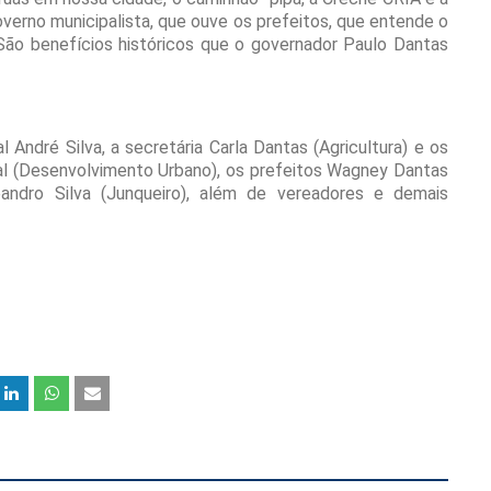
erno municipalista, que ouve os prefeitos, que entende o
São benefícios históricos que o governador Paulo Dantas
ndré Silva, a secretária Carla Dantas (Agricultura) e os
ral (Desenvolvimento Urbano), os prefeitos Wagney Dantas
Leandro Silva (Junqueiro), além de vereadores e demais