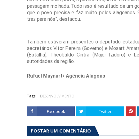
passagem molhada. Tudo isso é resultado de um gov
que o povo precisa e faz muito pelos alagoanos. 
traz para nós”, destacou.
Também estiveram presentes o deputado estadual A
secretários Vitor Pereira (Governo) e Mosart Ama
(Batalha), Theobaldo Cintra (Major Izidoro) e 
autoridades da região.
Rafael Maynart/ Agência Alagoas
Tags:
DESENVOLVIMENTO
Facebook
Twitter
POSTAR UM COMENTÁRIO