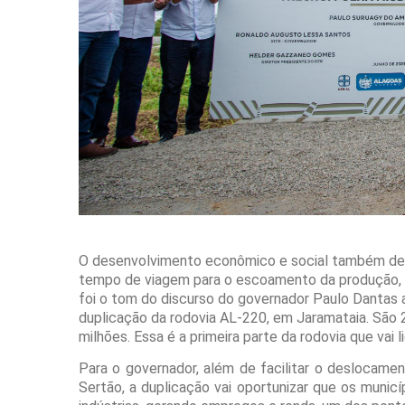
O desenvolvimento econômico e social também depe
tempo de viagem para o escoamento da produção, 
foi o tom do discurso do governador Paulo Dantas ao
duplicação da rodovia AL-220, em Jaramataia. São
milhões. Essa é a primeira parte da rodovia que vai l
Para o governador, além de facilitar o deslocame
Sertão, a duplicação vai oportunizar que os munic