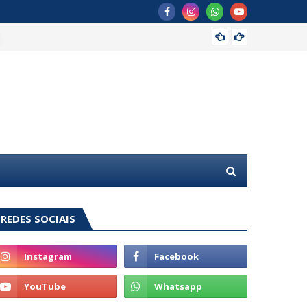
Com GG
REDES SOCIAIS