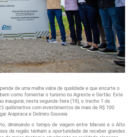
nde de uma malha viária de qualidade e que encurte o
bem como fomentar o turismo no Agreste e Sertão. Este
 inaugurar, nesta segunda-feira (19), o trecho 1 da
 23 quilômetros com investimentos de mais de R$ 100
igar Arapiraca e Delmiro Gouveia.
nto, diminuindo o tempo de viagem entre Maceió e o Alto
ípios da região tenham a oportunidade de receber grandes