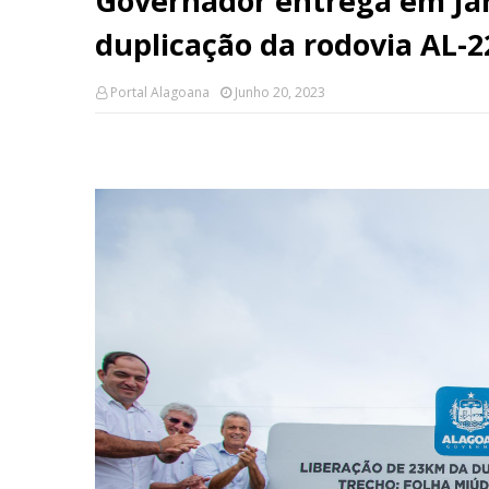
Governador entrega em Jar
duplicação da rodovia AL-2
Portal Alagoana
Junho 20, 2023