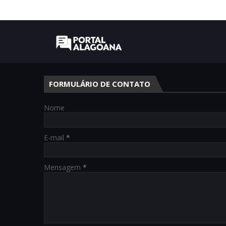
FORMULÁRIO DE CONTATO
Nome
E-mail
*
Mensagem
*