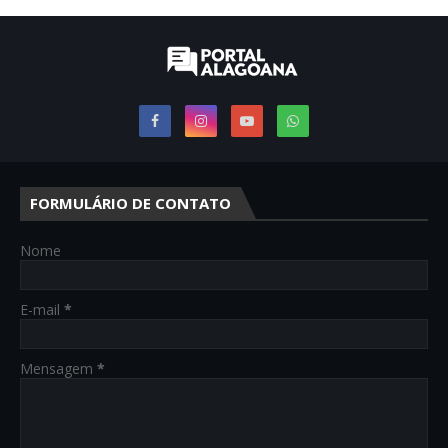
FORMULÁRIO DE CONTATO
Nome
E-mail
*
Mensagem
*