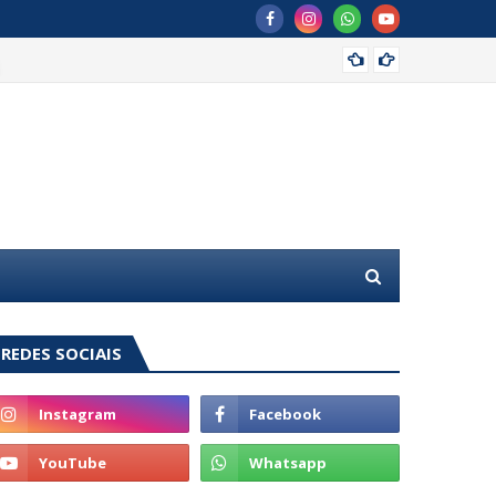
MDB of
REDES SOCIAIS