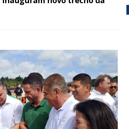
s inauguram novo trecho da