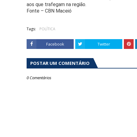
aos que trafegam na região.
Fonte – CBN Maceió
Tags:
POLÍTICA
Facebook
Twitter
POSTAR UM COMENTÁRIO
0 Comentários