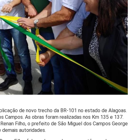
duplicação de novo trecho da BR-101 no estado de Alagoas.
os Campos. As obras foram realizadas nos Km 135 e 137.
 Renan Filho, o prefeito de São Miguel dos Campos George
 demais autoridades.