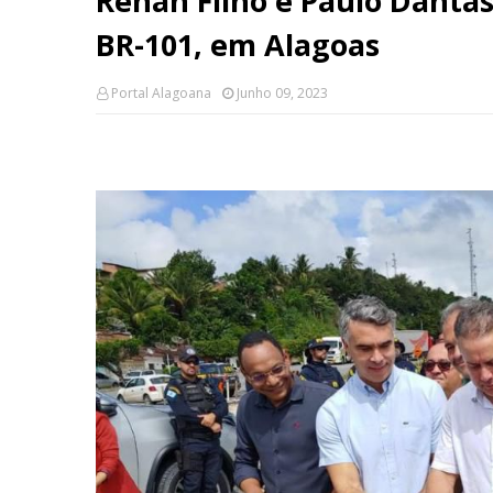
Renan Filho e Paulo Danta
BR-101, em Alagoas
Portal Alagoana
Junho 09, 2023