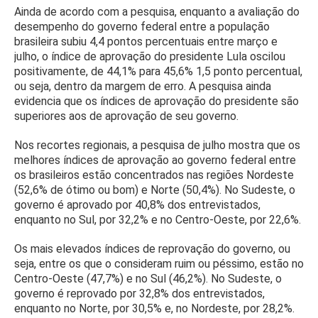
Ainda de acordo com a pesquisa, enquanto a avaliação do
desempenho do governo federal entre a população
brasileira subiu 4,4 pontos percentuais entre março e
julho, o índice de aprovação do presidente Lula oscilou
positivamente, de 44,1% para 45,6% 1,5 ponto percentual,
ou seja, dentro da margem de erro. A pesquisa ainda
evidencia que os índices de aprovação do presidente são
superiores aos de aprovação de seu governo.
Nos recortes regionais, a pesquisa de julho mostra que os
melhores índices de aprovação ao governo federal entre
os brasileiros estão concentrados nas regiões Nordeste
(52,6% de ótimo ou bom) e Norte (50,4%). No Sudeste, o
governo é aprovado por 40,8% dos entrevistados,
enquanto no Sul, por 32,2% e no Centro-Oeste, por 22,6%.
Os mais elevados índices de reprovação do governo, ou
seja, entre os que o consideram ruim ou péssimo, estão no
Centro-Oeste (47,7%) e no Sul (46,2%). No Sudeste, o
governo é reprovado por 32,8% dos entrevistados,
enquanto no Norte, por 30,5% e, no Nordeste, por 28,2%.