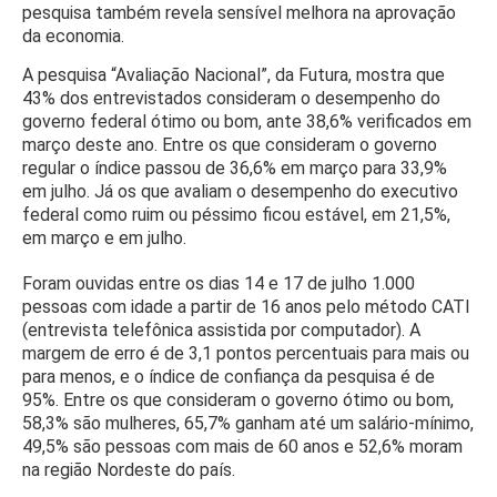
pesquisa também revela sensível melhora na aprovação
da economia.
A pesquisa “Avaliação Nacional”, da Futura, mostra que
43% dos entrevistados consideram o desempenho do
governo federal ótimo ou bom, ante 38,6% verificados em
março deste ano. Entre os que consideram o governo
regular o índice passou de 36,6% em março para 33,9%
em julho. Já os que avaliam o desempenho do executivo
federal como ruim ou péssimo ficou estável, em 21,5%,
em março e em julho.
Foram ouvidas entre os dias 14 e 17 de julho 1.000
pessoas com idade a partir de 16 anos pelo método CATI
(entrevista telefônica assistida por computador). A
margem de erro é de 3,1 pontos percentuais para mais ou
para menos, e o índice de confiança da pesquisa é de
95%. Entre os que consideram o governo ótimo ou bom,
58,3% são mulheres, 65,7% ganham até um salário-mínimo,
49,5% são pessoas com mais de 60 anos e 52,6% moram
na região Nordeste do país.