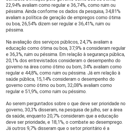
22,94% avaliam como regular e 36,74%, como ruim ou
péssima. Ainda conforme os dados da pesquisa, 34,81%
avaliam a política de geração de empregos como ótima
ou boa, 26,54% dizem ser regular e 36,41%, ruim ou
péssima.
Na avaliação dos serviços públicos, 24,7% avaliam a
educação como ótima ou boa, 37,9% a consideram regular
e 36,3%, ruim ou péssima. Em relação à segurança pública,
20,1% dos entrevistados consideram o desempenho do
governo na área como ótimo ou bom, 34% avaliam como
regular e 44,8%, como ruim ou péssima. Já em relação à
saúde pública, 15,14% consideram o desempenho do
governo como ótimo ou bom, 32,08% avaliam como
regular e 51,9%, como ruim ou péssimo.
Ao serem perguntados sobre o que deve ser prioridade no
governo, 30,3% disseram, na pesquisa de julho, ser a área
da saúde, enquanto 20,7% consideram que a educação
deve ser prioridade, e 18,1%, o combate ao desemprego.
Já outros 9,7% disseram que o setor prioritário é a