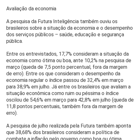
Avaliação da economia
A pesquisa da Futura Inteligência também ouviu os
brasileiros sobre a situação da economia e o desempenho
dos serviços públicos – saúde, educação e segurança
pública.
Entre os entrevistados, 17,7% consideram a situação da
economia como ótima ou boa, ante 10,2% na pesquisa de
março (queda de 7,5 ponto percentual, fora da margem
de erro). Entre os que consideram o desempenho da
economia regular o índice passou de 32,4% em março
para 38,9% em julho. Já entre os brasileiros que avaliam a
situação econômica como ruim ou péssima o índice
oscilou de 54,6% em março para 42,8% em julho (queda de
11,8 pontos percentuais, também fora da margem de
erro).
A pesquisa de julho realizada pela Futura também aponta
que 38,68% dos brasileiros consideram a política de
combate a inflação pelo governo como boa ou ótima,