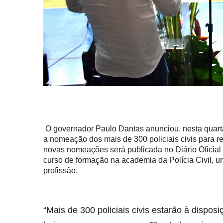
O governador Paulo Dantas anunciou, nesta quarta
a nomeação dos mais de 300 policiais civis para re
novas nomeações será publicada no Diário Oficial d
curso de formação na academia da Polícia Civil, u
profissão.
“Mais de 300 policiais civis estarão à dispos