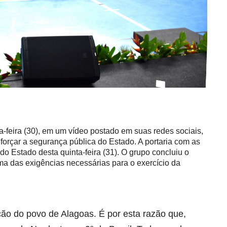
-feira (30), em um vídeo postado em suas redes sociais,
forçar a segurança pública do Estado. A portaria com as
o Estado desta quinta-feira (31). O grupo concluiu o
ma das exigências necessárias para o exercício da
ição do povo de Alagoas. É por esta razão que,