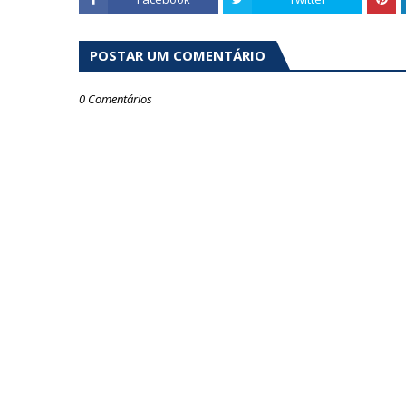
POSTAR UM COMENTÁRIO
0 Comentários