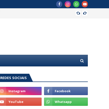
Com GG
REDES SOCIAIS