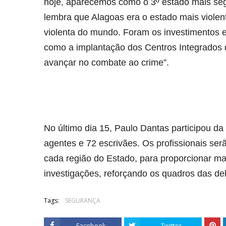
hoje, aparecemos como o 3º estado mais seg
lembra que Alagoas era o estado mais violen
violenta do mundo. Foram os investimentos e
como a implantação dos Centros Integrados 
avançar no combate ao crime”.
No último dia 15, Paulo Dantas participou da
agentes e 72 escrivães. Os profissionais se
cada região do Estado, para proporcionar ma
investigações, reforçando os quadros das del
Tags:
SEGURANÇA
Facebook
Twitter