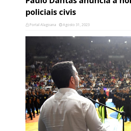
Paulo Dantas anuncia a no
policiais civis
Portal Alagoana
Agosto 31, 2023