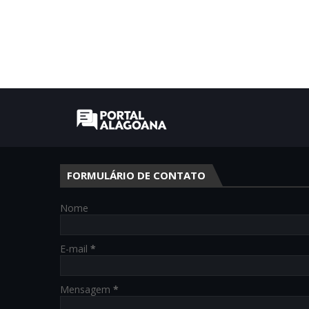
FORMULÁRIO DE CONTATO
Nome
E-mail
*
Mensagem
*