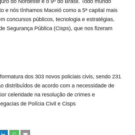
uro do Nordeste e o 9º do Brasil. Todo mundo
to e nós tínhamos Maceió como a 5ª capital mais
m concursos públicos, tecnologia e estratégias,
de Segurança Pública (Cisps), que nos fizeram
 formatura dos 303 novos policiais civis, sendo 231
rão distribuídos de acordo com a necessidade de
ior celeridade na resolução de crimes e
egacias de Polícia Civil e Cisps