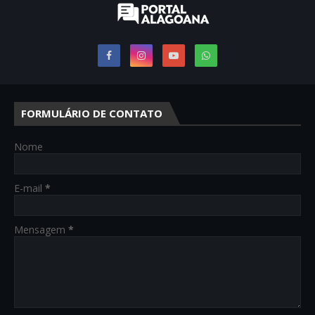
FORMULÁRIO DE CONTATO
Nome
E-mail
*
Mensagem
*