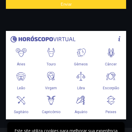
Este site utiliza cookies para melhorar sua experiência