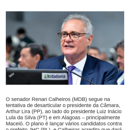
O senador Renan Calheiros (MDB) segue na
tentativa de desarticular o presidente da Câmara,
Arthur Lira (PP), ao lado do presidente Luiz Inácio
Lula da Silva (PT) e em Alagoas – principalmente
Maceió. O plano é lançar vários candidatos contra
o prefeito JHC (PL), e Calheiros acredita que dará