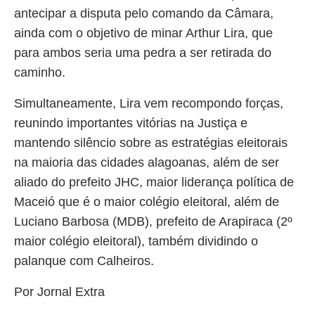
antecipar a disputa pelo comando da Câmara,
ainda com o objetivo de minar Arthur Lira, que
para ambos seria uma pedra a ser retirada do
caminho.
Simultaneamente, Lira vem recompondo forças,
reunindo importantes vitórias na Justiça e
mantendo silêncio sobre as estratégias eleitorais
na maioria das cidades alagoanas, além de ser
aliado do prefeito JHC, maior liderança política de
Maceió que é o maior colégio eleitoral, além de
Luciano Barbosa (MDB), prefeito de Arapiraca (2º
maior colégio eleitoral), também dividindo o
palanque com Calheiros.
Por Jornal Extra