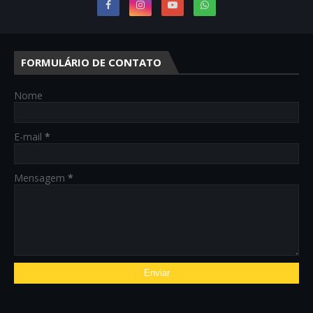
FORMULÁRIO DE CONTATO
Nome
E-mail
*
Mensagem
*