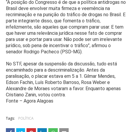
“A posição do Congresso é de que a política antidrogas no
Brasil deve envolver muita firmeza e veemência na
recriminação e na punição do tráfico de drogas no Brasil. E
parte integrante disso, que fomenta o tráfico,
infelizmente, são aqueles que compram parar usar. E tem
que haver uma relevância jurídica nesse fato de comprar
para usar e portar para usar. Não pode ser um irrelevante
jurídico, sob pena de incentivar o tráfico”, afirmou o
senador Rodrigo Pacheco (PSD-MG).
No STF, apesar da suspensão da discussão, tudo está
encaminhado para a descriminalização. Antes da
paralisação, o placar estava em 5 a 1. Gilmar Mendes,
Edson Fachin, Luís Roberto Barroso, Rosa Weber e
Alexandre de Moraes votaram a favor. Enquanto apenas
Cristiano Zanin, votou contra.
Fonte – Agora Alagoas
Tags:
POLÍTICA