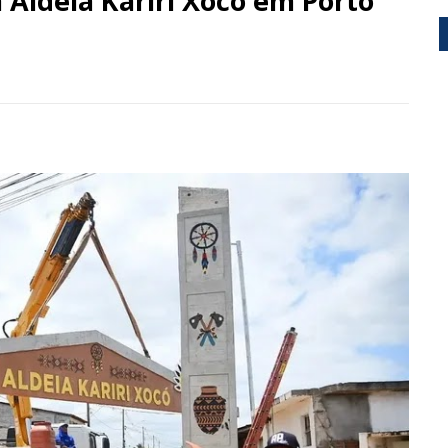
 Aldeia Kariri Xocó em Porto