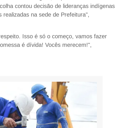
colha contou decisão de lideranças indígenas
s realizadas na sede de Prefeitura",
respeito. Isso é só o começo, vamos fazer
Promessa é dívida! Vocês merecem!",