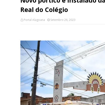
Novo pórtico é instalado da
Real do Colégio
Portal Alagoana
Setembro 26, 2023