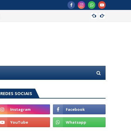
MDB of
REDES SOCIAIS