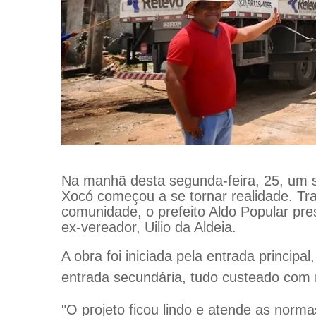
Na manhã desta segunda-feira, 25, um s
Xocó começou a se tornar realidade. Tra
comunidade, o prefeito Aldo Popular pres
ex-vereador, Uilio da Aldeia.
A obra foi iniciada pela entrada principa
entrada secundária, tudo custeado com 
"O projeto ficou lindo e atende as norma