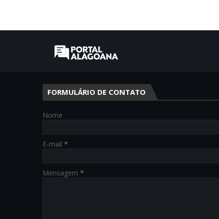
FORMULÁRIO DE CONTATO
Nome
E-mail
*
Mensagem
*