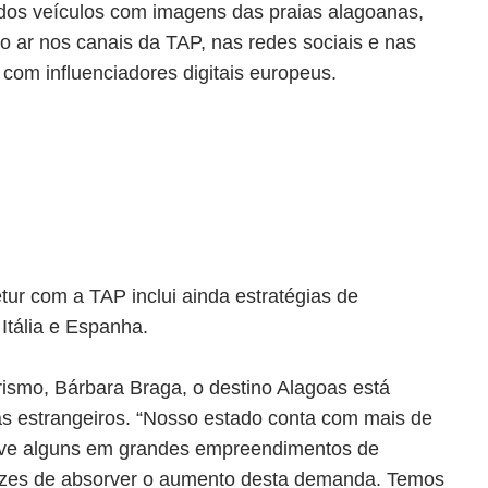
os veículos com imagens das praias alagoanas,
no ar nos canais da TAP, nas redes sociais e nas
 com influenciadores digitais europeus.
etur com a TAP inclui ainda estratégias de
 Itália e Espanha.
ismo, Bárbara Braga, o destino Alagoas está
as estrangeiros. “Nosso estado conta com mais de
lusive alguns em grandes empreendimentos de
pazes de absorver o aumento desta demanda. Temos