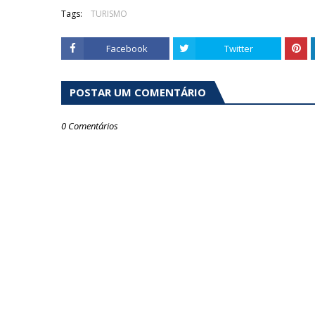
Tags:
TURISMO
Facebook
Twitter
POSTAR UM COMENTÁRIO
0 Comentários