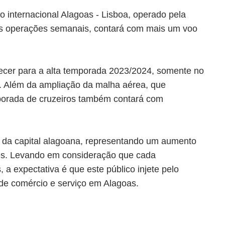
ho internacional Alagoas - Lisboa, operado pela
s operações semanais, contará com mais um voo
recer para a alta temporada 2023/2024, somente no
. Além da ampliação da malha aérea, que
emporada de cruzeiros também contará com
o da capital alagoana, representando um aumento
es. Levando em consideração que cada
a expectativa é que este público injete pelo
de comércio e serviço em Alagoas.