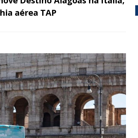
ove Destino Alagoas na Itália,
hia aérea TAP