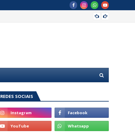
MDB of
REDES SOCIAIS