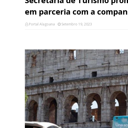
Secretaria de Turismo prom
em parceria com a compan
Portal Alagoana
Setembro 19, 2023