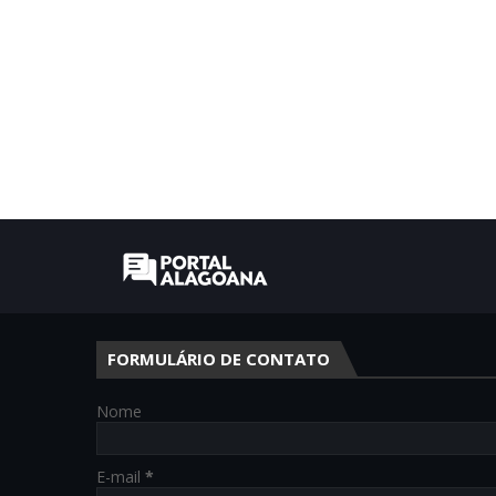
FORMULÁRIO DE CONTATO
Nome
E-mail
*