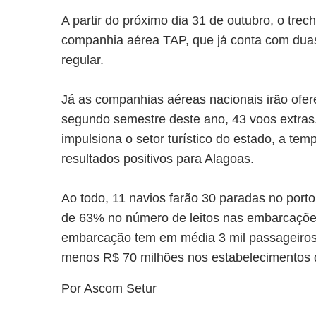
A partir do próximo dia 31 de outubro, o trec
companhia aérea TAP, que já conta com dua
regular.
Já as companhias aéreas nacionais irão ofe
segundo semestre deste ano, 43 voos extras
impulsiona o setor turístico do estado, a t
resultados positivos para Alagoas.
Ao todo, 11 navios farão 30 paradas no port
de 63% no número de leitos nas embarcaçõ
embarcação tem em média 3 mil passageiros, 
menos R$ 70 milhões nos estabelecimentos 
Por Ascom Setur