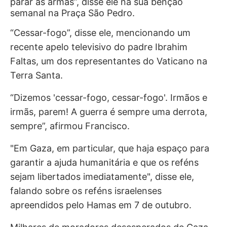
parar as armas”, disse ele na sua bênção
semanal na Praça São Pedro.
“Cessar-fogo”, disse ele, mencionando um
recente apelo televisivo do padre Ibrahim
Faltas, um dos representantes do Vaticano na
Terra Santa.
“Dizemos 'cessar-fogo, cessar-fogo'. Irmãos e
irmãs, parem! A guerra é sempre uma derrota,
sempre”, afirmou Francisco.
"Em Gaza, em particular, que haja espaço para
garantir a ajuda humanitária e que os reféns
sejam libertados imediatamente", disse ele,
falando sobre os reféns israelenses
apreendidos pelo Hamas em 7 de outubro.