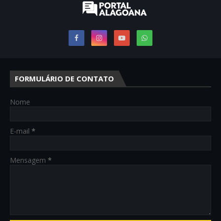
FORMULÁRIO DE CONTATO
Nome
E-mail
*
Mensagem
*