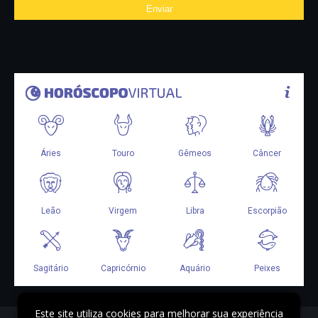
Este site utiliza cookies para melhorar sua experiência