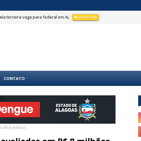
la terceira vaga para federal em AL
POLÍTICA
CONTATO
em R$ 8 milhões