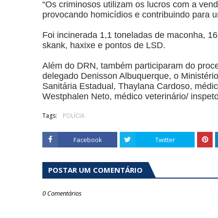
“Os criminosos utilizam os lucros com a ven
provocando homicídios e contribuindo para u
Foi incinerada 1,1 toneladas de maconha, 1
skank, haxixe e pontos de LSD.
Além do DRN, também participaram do procedi
delegado Denisson Albuquerque, o Ministério 
Sanitária Estadual, Thaylana Cardoso, médica
Westphalen Neto, médico veterinário/ inspetor
Tags:
POLÍCIA
Facebook
Twitter
POSTAR UM COMENTÁRIO
0 Comentários