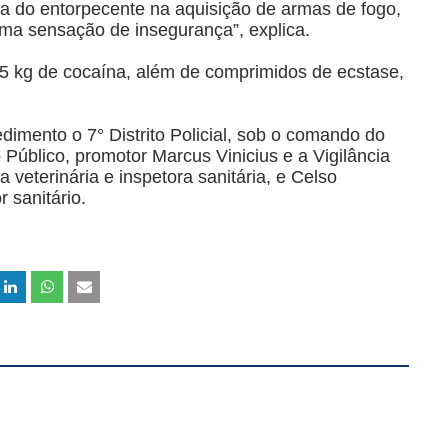
da do entorpecente na aquisição de armas de fogo,
ma sensação de insegurança”, explica.
65 kg de cocaína, além de comprimidos de ecstase,
mento o 7° Distrito Policial, sob o comando do
Público, promotor Marcus Vinicius e a Vigilância
 veterinária e inspetora sanitária, e Celso
 sanitário.