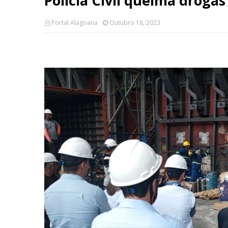
Polícia Civil queima droga
Portal Alagoana
Outubro 18, 2023