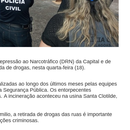
Repressão ao Narcotráfico (DRN) da Capital e de
da de drogas, nesta quarta-feira (18).
alizadas ao longo dos últimos meses pelas equipes
 da Segurança Pública. Os entorpecentes
. A incineração aconteceu na usina Santa Clotilde,
io, a retirada de drogas das ruas é importante
ações criminosas.