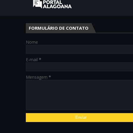
FORMULÁRIO DE CONTATO
Nome
E-mail
*
Mensagem
*