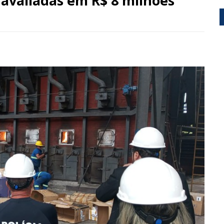
s avaliadas em R$ 8 milhões