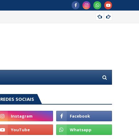
Kelman
REDES SOCIAIS