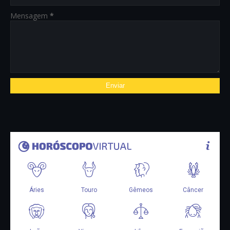
Mensagem
*