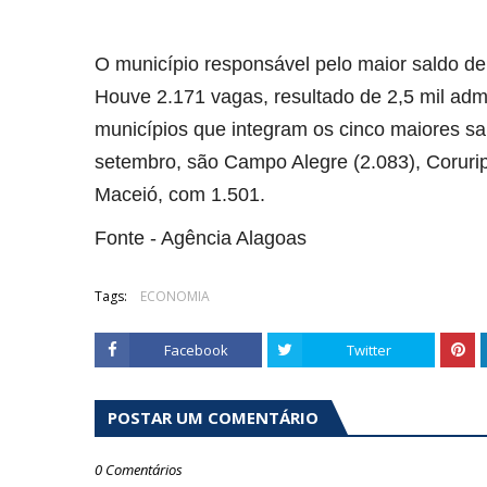
O município responsável pelo maior saldo de
Houve 2.171 vagas, resultado de 2,5 mil ad
municípios que integram os cinco maiores s
setembro, são Campo Alegre (2.083), Coruripe
Maceió, com 1.501.
Fonte - Agência Alagoas
Tags:
ECONOMIA
Facebook
Twitter
POSTAR UM COMENTÁRIO
0 Comentários