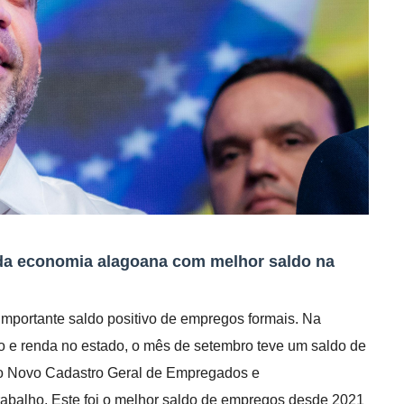
da economia alagoana com melhor saldo na
importante saldo positivo de empregos formais. Na
 e renda no estado, o mês de setembro teve um saldo de
o Novo Cadastro Geral de Empregados e
abalho. Este foi o melhor saldo de empregos desde 2021