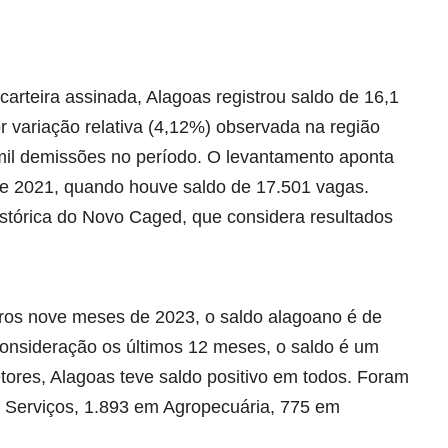
rteira assinada, Alagoas registrou saldo de 16,1
 variação relativa (4,12%) observada na região
mil demissões no período. O levantamento aponta
e 2021, quando houve saldo de 17.501 vagas.
istórica do Novo Caged, que considera resultados
ros nove meses de 2023, o saldo alagoano é de
consideração os últimos 12 meses, o saldo é um
tores, Alagoas teve saldo positivo em todos. Foram
m Serviços, 1.893 em Agropecuária, 775 em