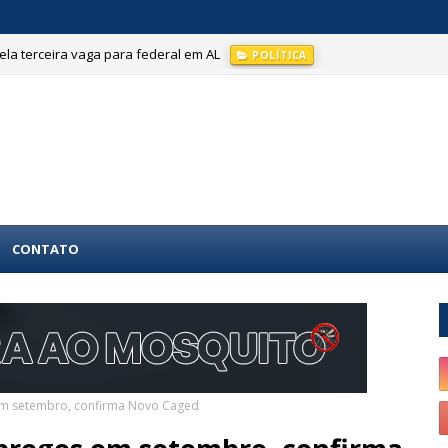
la terceira vaga para federal em AL
POLÍTICA
CONTATO
 em setembro, confirma Novo Caged