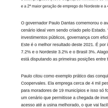
e a 2ª maior geração de emprego do Nordeste e a 4
O governador Paulo Dantas comemorou o av
cenário ideal vem sendo criado pelo Estado. “
investimentos públicos, governança com efici
Este é o melhor resultado deste 2021. É por 
7.2% e o Nordeste 3.2% e o Brasil 3%. Alago
está disputando as primeiras posições entre t
Paulo citou como exemplo prático das conqui
Coopervales. Ela emprega cerca de 4 mil pe
para moradores de 19 municípios e isso só f
um cenário que permitisse a chegada de inve
acesso até a usina melhorado, o que vai faci