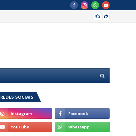
Kelman
REDES SOCIAIS