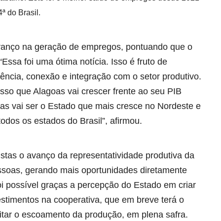
ª do Brasil.
anço na geração de empregos, pontuando que o
Essa foi uma ótima notícia. Isso é fruto de
ência, conexão e integração com o setor produtivo.
isso que Alagoas vai crescer frente ao seu PIB
as vai ser o Estado que mais cresce no Nordeste e
odos os estados do Brasil”, afirmou.
stas o avanço da representatividade produtiva da
ssoas, gerando mais oportunidades diretamente
oi possível graças a percepção do Estado em criar
stimentos na cooperativa, que em breve terá o
litar o escoamento da produção, em plena safra.