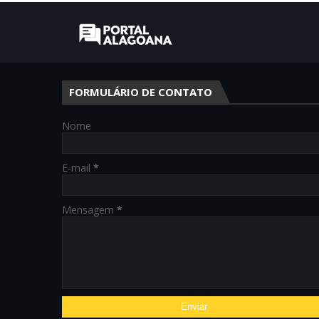
FORMULÁRIO DE CONTATO
Nome
E-mail
*
Mensagem
*