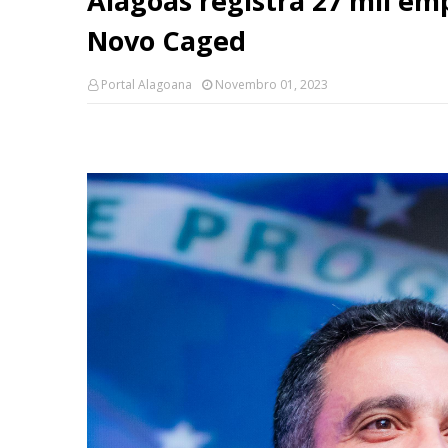
Alagoas registra 27 mil e
Novo Caged
Portal Alagoana
Novembro 01, 2023