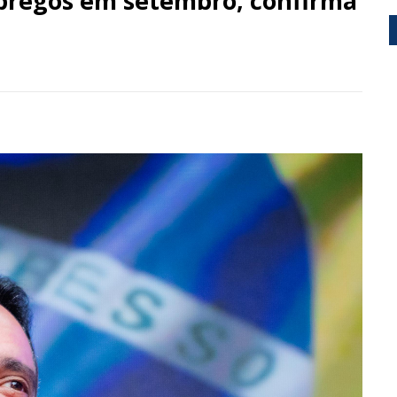
mpregos em setembro, confirma