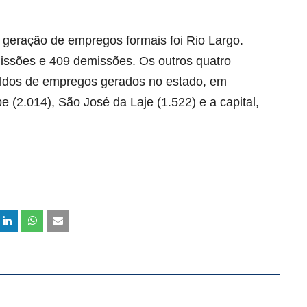
 geração de empregos formais foi Rio Largo.
missões e 409 demissões. Os outros quatro
aldos de empregos gerados no estado, em
 (2.014), São José da Laje (1.522) e a capital,