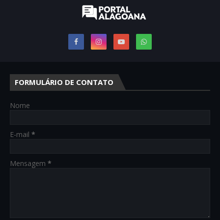
FORMULÁRIO DE CONTATO
Nome
E-mail
*
Mensagem
*