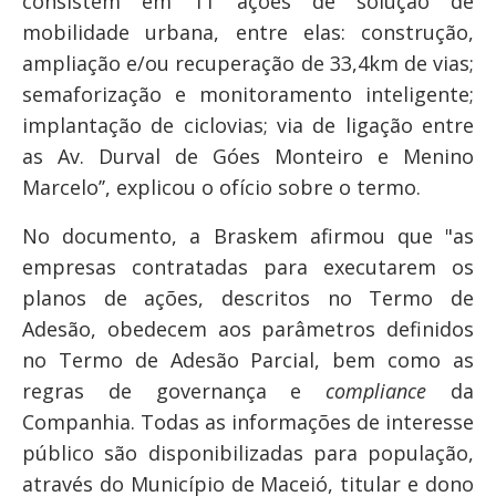
consistem em 11 ações de solução de
mobilidade urbana, entre elas: construção,
ampliação e/ou recuperação de 33,4km de vias;
semaforização e monitoramento inteligente;
implantação de ciclovias; via de ligação entre
as Av. Durval de Góes Monteiro e Menino
Marcelo’’, explicou o ofício sobre o termo.
No documento, a Braskem afirmou que "as
empresas contratadas para executarem os
planos de ações, descritos no Termo de
Adesão, obedecem aos parâmetros definidos
no Termo de Adesão Parcial, bem como as
regras de governança e
compliance
da
Companhia. Todas as informações de interesse
público são disponibilizadas para população,
através do Município de Maceió, titular e dono