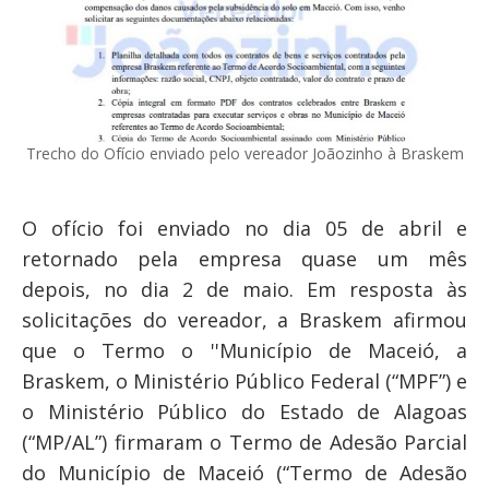
Trecho do Ofício enviado pelo vereador Joãozinho à Braskem
O ofício foi enviado no dia 05 de abril e
retornado pela empresa quase um mês
depois, no dia 2 de maio. Em resposta às
solicitações do vereador, a Braskem afirmou
que o Termo o ''Município de Maceió, a
Braskem, o Ministério Público Federal (“MPF”) e
o Ministério Público do Estado de Alagoas
(“MP/AL”) firmaram o Termo de Adesão Parcial
do Município de Maceió (“Termo de Adesão