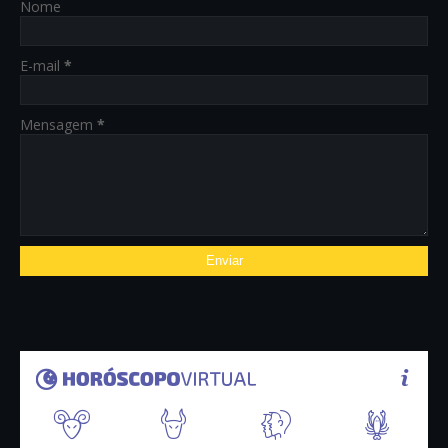
Nome
E-mail
*
Mensagem
*