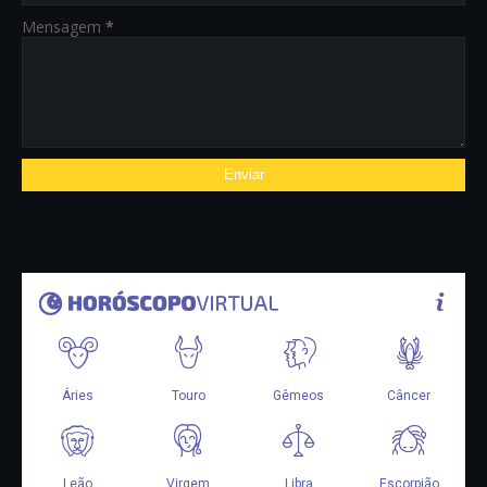
Mensagem
*