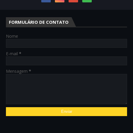
FORMULÁRIO DE CONTATO
Nome
E-mail
*
Mensagem
*