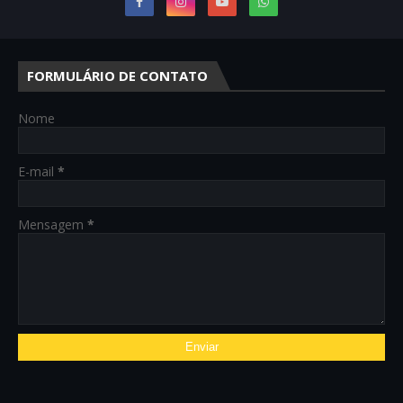
FORMULÁRIO DE CONTATO
Nome
E-mail
*
Mensagem
*