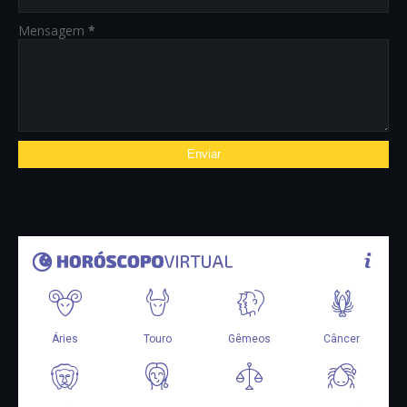
Mensagem
*