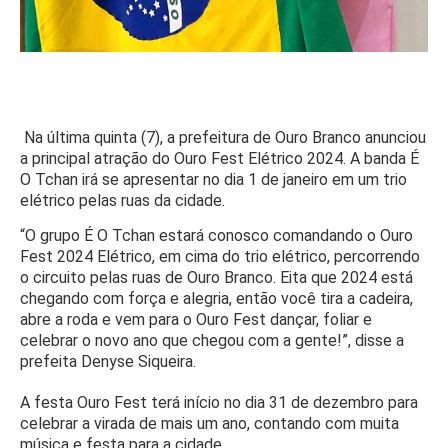
Na última quinta (7), a prefeitura de Ouro Branco anunciou
a principal atração do Ouro Fest Elétrico 2024. A banda É
O Tchan irá se apresentar no dia 1 de janeiro em um trio
elétrico pelas ruas da cidade.
“O grupo É O Tchan estará conosco comandando o Ouro
Fest 2024 Elétrico, em cima do trio elétrico, percorrendo
o circuito pelas ruas de Ouro Branco. Eita que 2024 está
chegando com força e alegria, então você tira a cadeira,
abre a roda e vem para o Ouro Fest dançar, foliar e
celebrar o novo ano que chegou com a gente!”, disse a
prefeita Denyse Siqueira.
A festa Ouro Fest terá início no dia 31 de dezembro para
celebrar a virada de mais um ano, contando com muita
música e festa para a cidade.