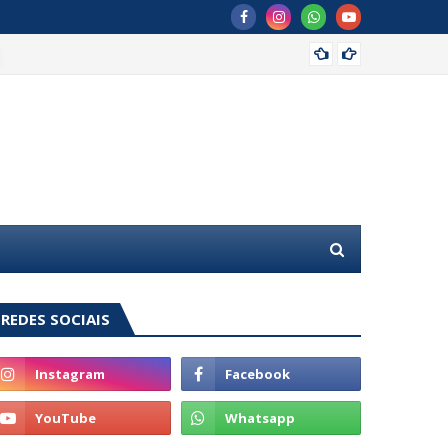
MDB of
REDES SOCIAIS