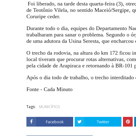
Foi liberado, na tarde desta quarta-feira (3), o
tre
de Teotônio Vilela, no sentido Maceió/Sergipe, q
Coruripe ceder.
Durante todo o dia, equipes do Departamento Nac
trabalharam para sanar o problema. Segundo o ór
de uma adutora da Usina Seresta, que encharcou o
O trecho da rodovia, na altura do km 172 ficou in
local tiveram que procurar rotas alternativas, c
pela cidade de Arapiraca e retornando à BR-101 
Após o dia todo de trabalho, o trecho interditado 
Fonte - Cada Minuto
Tags:
MUNICÍPIOS
Facebook
Twitter