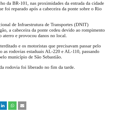
cho da BR-101, nas proximidades da entrada da cidade
ue foi reparado após a cabeceira da ponte sobre o Rio
ional de Infraestrutura de Transportes (DNIT)
gão, a cabeceira da ponte cedeu devido ao rompimento
 aterro e provocou danos no local.
terditado e os motoristas que precisavam passar pelo
omo as rodovias estaduais AL-220 e AL-110, passando
pelo município de São Sebastião.
da rodovia foi liberado no fim da tarde.