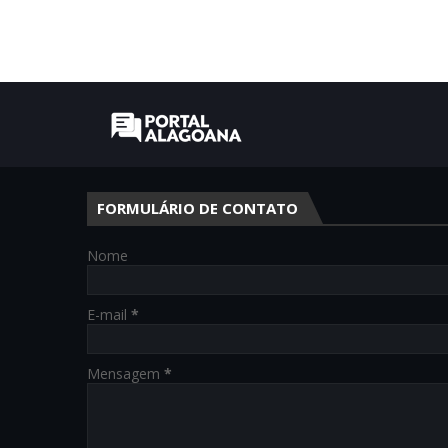
FORMULÁRIO DE CONTATO
Nome
E-mail
*
Mensagem
*