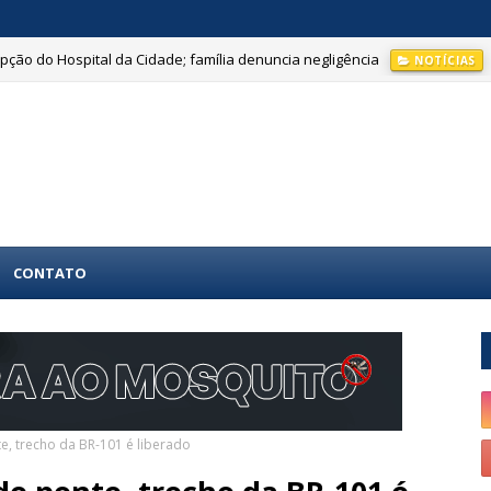
ção do Hospital da Cidade; família denuncia negligência
NOTÍCIAS
CONTATO
, trecho da BR-101 é liberado