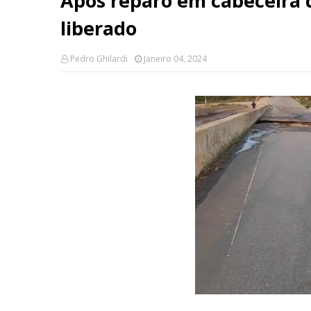
Após reparo em cabeceira d
liberado
Pedro Ghilardi
Janeiro 04, 2024