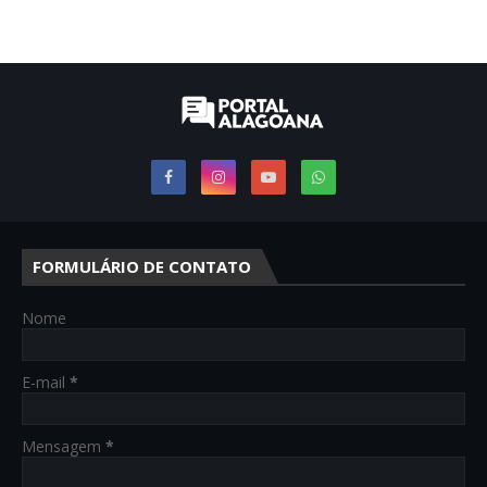
FORMULÁRIO DE CONTATO
Nome
E-mail
*
Mensagem
*