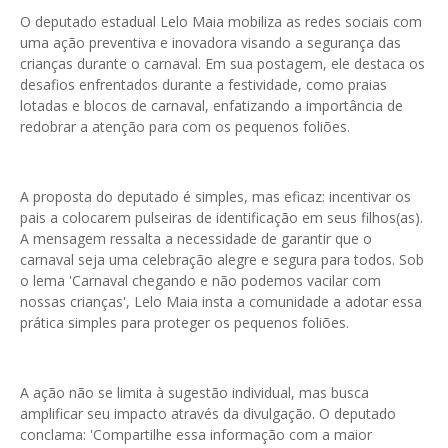
O deputado estadual Lelo Maia mobiliza as redes sociais com
uma ação preventiva e inovadora visando a segurança das
crianças durante o carnaval. Em sua postagem, ele destaca os
desafios enfrentados durante a festividade, como praias
lotadas e blocos de carnaval, enfatizando a importância de
redobrar a atenção para com os pequenos foliões.
A proposta do deputado é simples, mas eficaz: incentivar os
pais a colocarem pulseiras de identificação em seus filhos(as).
A mensagem ressalta a necessidade de garantir que o
carnaval seja uma celebração alegre e segura para todos. Sob
o lema 'Carnaval chegando e não podemos vacilar com
nossas crianças', Lelo Maia insta a comunidade a adotar essa
prática simples para proteger os pequenos foliões.
A ação não se limita à sugestão individual, mas busca
amplificar seu impacto através da divulgação. O deputado
conclama: 'Compartilhe essa informação com a maior