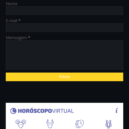
Nome
E-mail
*
Mensagem
*