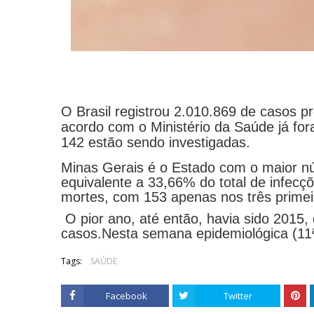
O Brasil registrou 2.010.869 de casos pr
acordo com o Ministério da Saúde já fo
142 estão sendo investigadas.
Minas Gerais é o Estado com o maior nú
equivalente a 33,66% do total de infecçõ
mortes, com 153 apenas nos três prime
O pior ano, até então, havia sido 2015
casos.Nesta semana epidemiológica (11ª
Tags:
SAÚDE
Facebook
Twitter