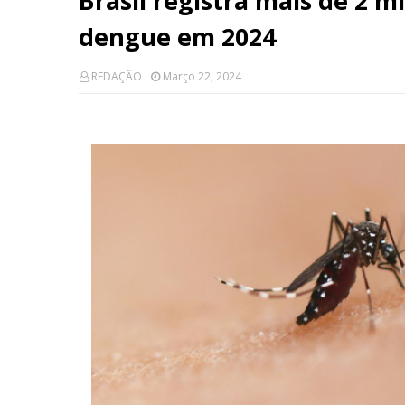
Brasil registra mais de 2 m
dengue em 2024
REDAÇÃO
Março 22, 2024