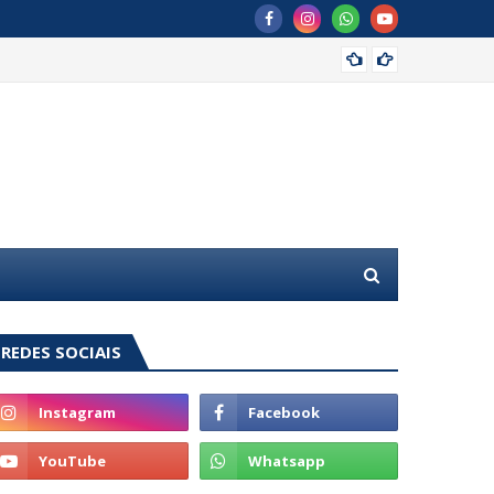
MDB of
REDES SOCIAIS