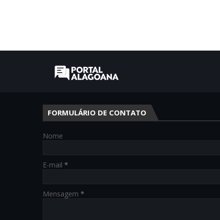
FORMULÁRIO DE CONTATO
Nome
E-mail
*
Mensagem
*