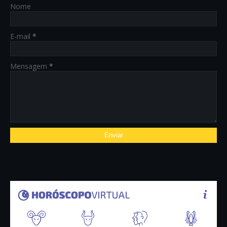
Nome
E-mail
*
Mensagem
*