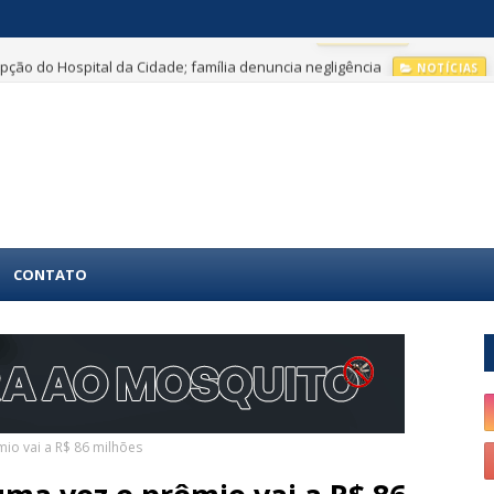
ção do Hospital da Cidade; família denuncia negligência
NOTÍCIAS
CONTATO
io vai a R$ 86 milhões