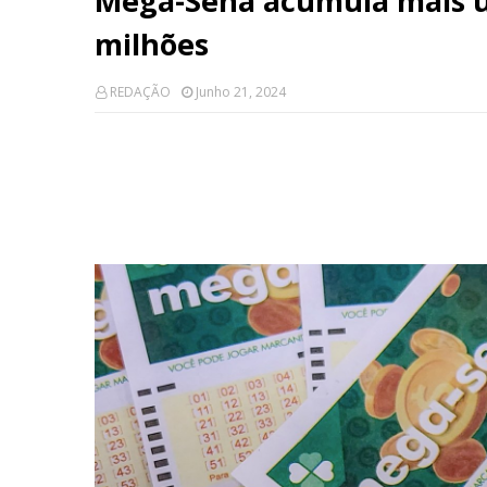
Mega-Sena acumula mais um
milhões
REDAÇÃO
Junho 21, 2024