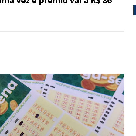
a vez e prêmio vai a R$ 86