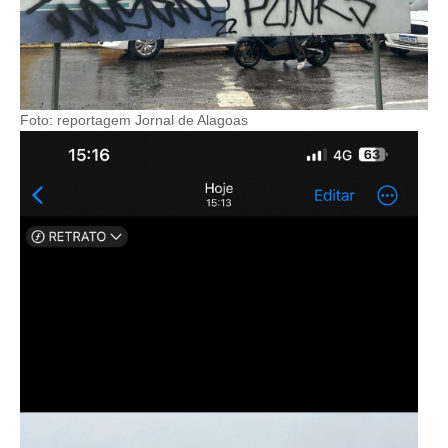
Foto: reportagem Jornal de Alagoas