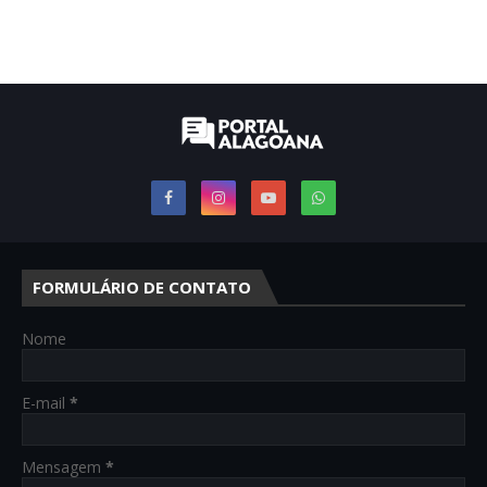
FORMULÁRIO DE CONTATO
Nome
E-mail
*
Mensagem
*