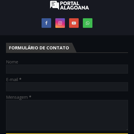
FORMULÁRIO DE CONTATO
Nome
E-mail
*
Mensagem
*