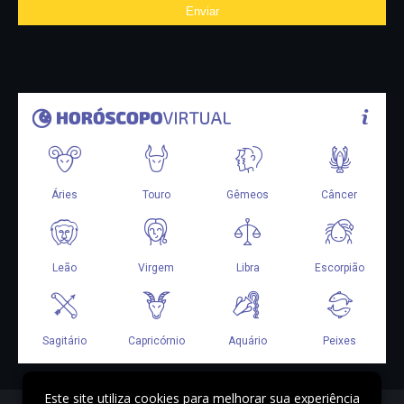
Este site utiliza cookies para melhorar sua experiência