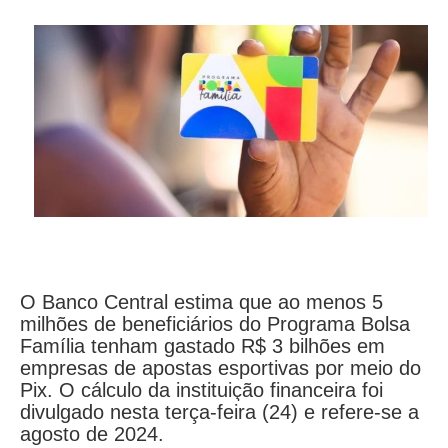
O Banco Central estima que ao menos 5
milhões de beneficiários do Programa Bolsa
Família tenham gastado R$ 3 bilhões em
empresas de apostas esportivas por meio do
Pix. O cálculo da instituição financeira foi
divulgado nesta terça-feira (24) e refere-se a
agosto de 2024.