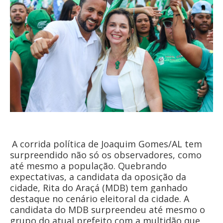
A corrida política de Joaquim Gomes/AL tem
surpreendido não só os observadores, como
até mesmo a população. Quebrando
expectativas, a candidata da oposição da
cidade, Rita do Araçá (MDB) tem ganhado
destaque no cenário eleitoral da cidade. A
candidata do MDB surpreendeu até mesmo o
grupo do atual prefeito com a multidão que