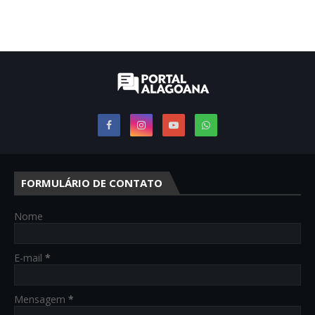
FORMULÁRIO DE CONTATO
Nome
E-mail
*
Mensagem
*