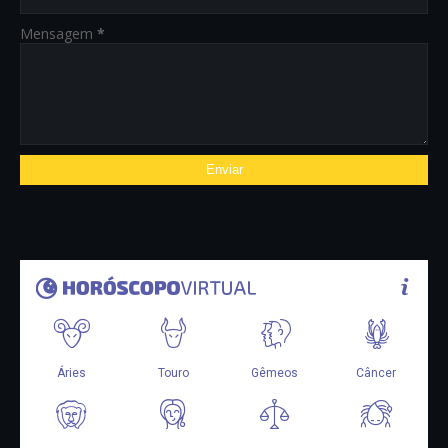
Mensagem
*