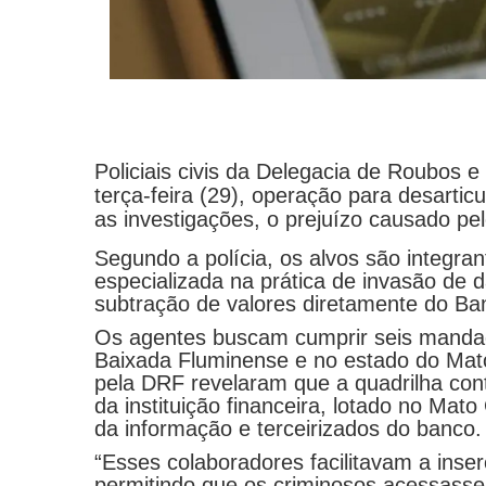
Policiais civis da Delegacia de Roubos e
terça-feira (29), operação para desarti
as investigações, o prejuízo causado pe
Segundo a polícia, os alvos são integra
especializada na prática de invasão de 
subtração de valores diretamente do Ban
Os agentes buscam cumprir seis mandad
Baixada Fluminense e no estado do Mat
pela DRF revelaram que a quadrilha con
da instituição financeira, lotado no Mat
da informação e terceirizados do banco.
“Esses colaboradores facilitavam a inser
permitindo que os criminosos acessass