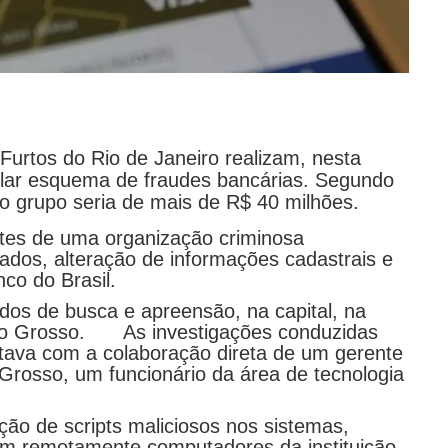
 Furtos do Rio de Janeiro realizam, nesta
cular esquema de fraudes bancárias. Segundo
lo grupo seria de mais de R$ 40 milhões.
ntes de uma organização criminosa
dados, alteração de informações cadastrais e
co do Brasil.
os de busca e apreensão, na capital, na
o Grosso.
As investigações conduzidas
tava com a colaboração direta de um gerente
o Grosso, um funcionário da área de tecnologia
ção de scripts maliciosos nos sistemas,
em remotamente computadores da instituição