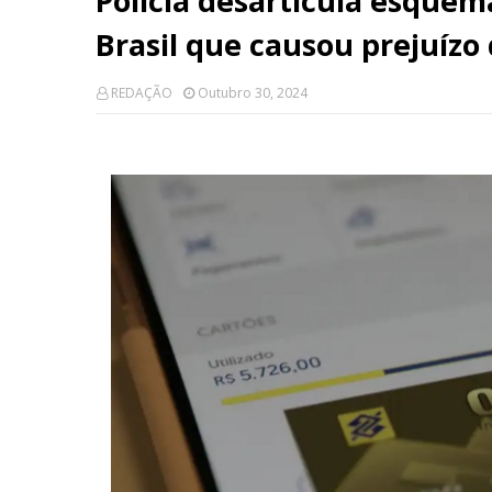
Polícia desarticula esquem
Brasil que causou prejuízo
REDAÇÃO
Outubro 30, 2024