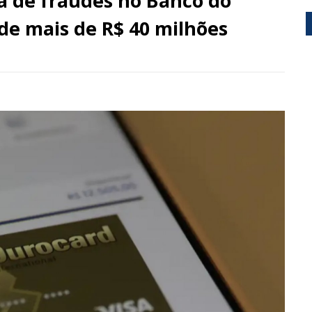
a de fraudes no Banco do
 de mais de R$ 40 milhões