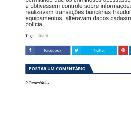
e obtivessem controle sobre informaçõe
realizavam transações bancárias fraudu
equipamentos, alteravam dados cadastra
polícia.
Tags:
BRASIL
Facebook
Twitter
POSTAR UM COMENTÁRIO
0 Comentários