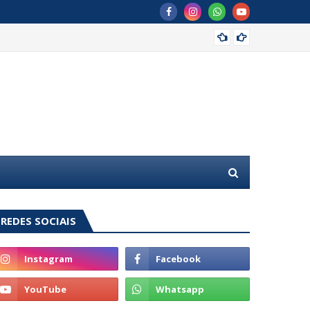
Com GG
REDES SOCIAIS