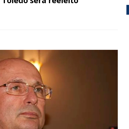
Toledo será reeleito