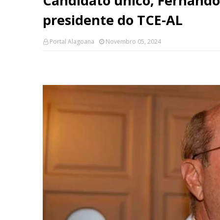
Candidato único, Fernando 
presidente do TCE-AL
Portal Alagoana
Novembro 05, 2024