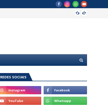
MDB of
REDES SOCIAIS