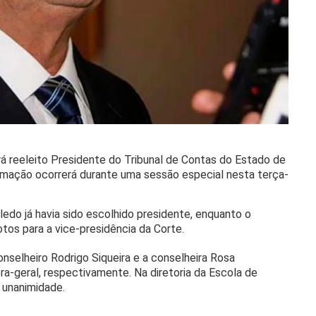
rá reeleito Presidente do Tribunal de Contas do Estado de
rmação ocorrerá durante uma sessão especial nesta terça-
ledo já havia sido escolhido presidente, enquanto o
os para a vice-presidência da Corte.
onselheiro Rodrigo Siqueira e a conselheira Rosa
a-geral, respectivamente. Na diretoria da Escola de
r unanimidade.