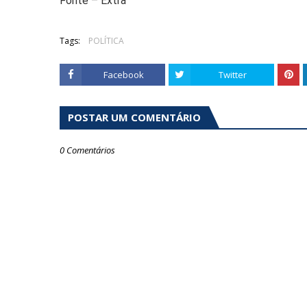
Fonte – Extra
Tags:
POLÍTICA
Facebook
Twitter
POSTAR UM COMENTÁRIO
0 Comentários