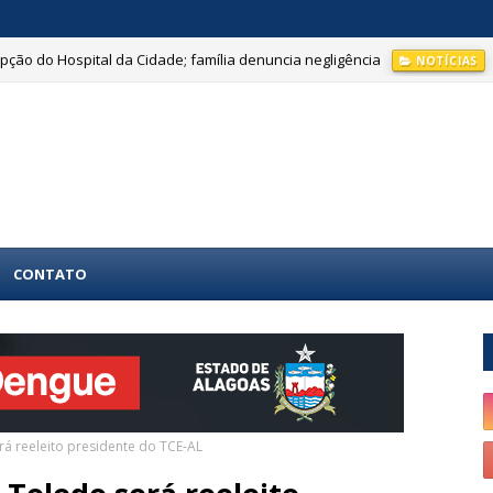
ção do Hospital da Cidade; família denuncia negligência
NOTÍCIAS
CONTATO
á reeleito presidente do TCE-AL