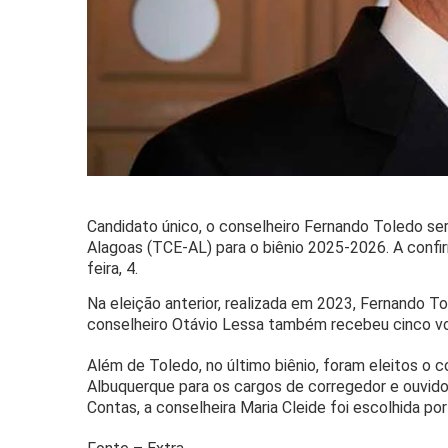
Candidato único, o conselheiro Fernando Toledo se
Alagoas (TCE-AL) para o biênio 2025-2026. A confi
feira, 4.
Na eleição anterior, realizada em 2023, Fernando To
conselheiro Otávio Lessa também recebeu cinco vot
Além de Toledo, no último biênio, foram eleitos o c
Albuquerque para os cargos de corregedor e ouvidor
Contas, a conselheira Maria Cleide foi escolhida po