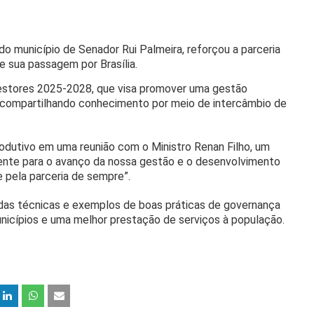
do município de Senador Rui Palmeira, reforçou a parceria
e sua passagem por Brasília.
Gestores 2025-2028, que visa promover uma gestão
, compartilhando conhecimento por meio de intercâmbio de
rodutivo em uma reunião com o Ministro Renan Filho, um
mente para o avanço da nossa gestão e o desenvolvimento
 pela parceria de sempre”.
das técnicas e exemplos de boas práticas de governança
unicípios e uma melhor prestação de serviços à população.