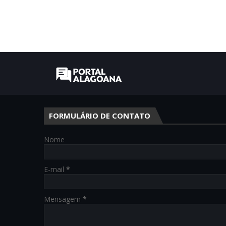
FORMULÁRIO DE CONTATO
Nome
E-mail
*
Mensagem
*