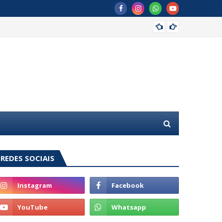
MDB of
REDES SOCIAIS