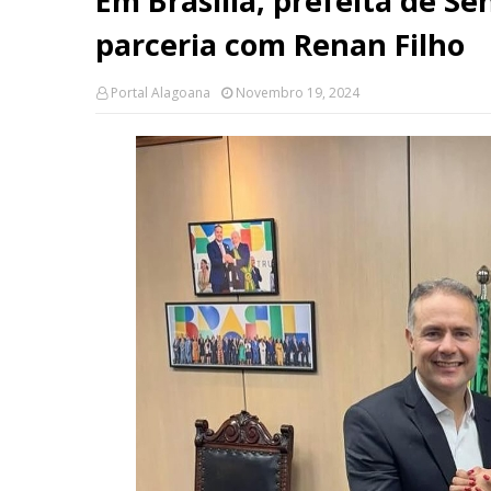
Em Brasília, prefeita de S
parceria com Renan Filho
Portal Alagoana
Novembro 19, 2024