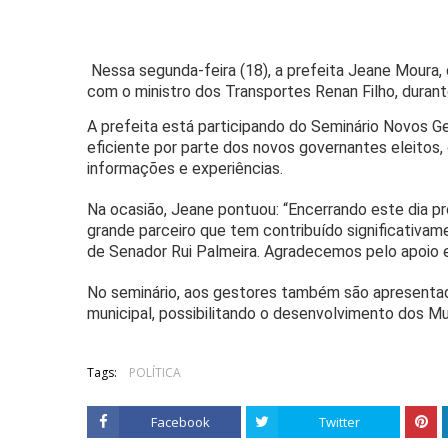
Nessa segunda-feira (18), a prefeita Jeane Moura, 
com o ministro dos Transportes Renan Filho, durant
A prefeita está participando do Seminário Novos 
eficiente por parte dos novos governantes eleitos
informações e experiências.
Na ocasião, Jeane pontuou: “Encerrando este dia p
grande parceiro que tem contribuído significativa
de Senador Rui Palmeira. Agradecemos pelo apoio e
No seminário, aos gestores também são apresenta
municipal, possibilitando o desenvolvimento dos M
Tags:
POLÍTICA
Facebook
Twitter