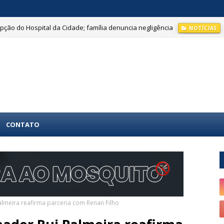
ção do Hospital da Cidade; família denuncia negligência
NOTÍCIAS
CONTATO
Palmeira reafirma parceria com Renan Filho