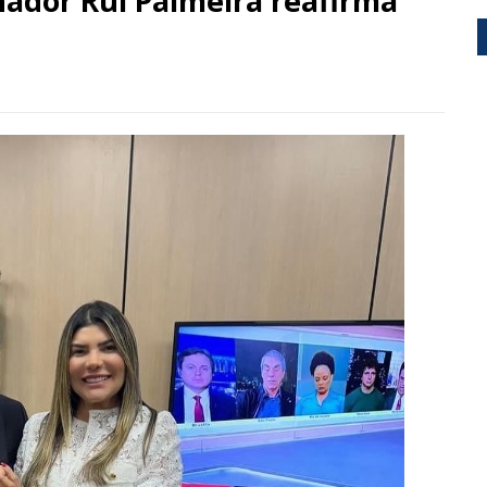
enador Rui Palmeira reafirma