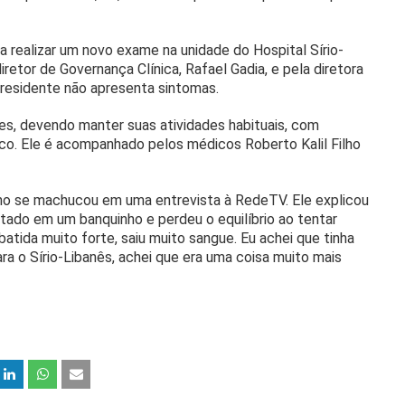
a realizar um novo exame na unidade do Hospital Sírio-
retor de Governança Clínica, Rafael Gadia, e pela diretora
presidente não apresenta sintomas.
s, devendo manter suas atividades habituais, com
ico. Ele é acompanhado pelos médicos Roberto Kalil Filho
o se machucou em uma entrevista à RedeTV. Ele explicou
ado em um banquinho e perdeu o equilíbrio ao tentar
batida muito forte, saiu muito sangue. Eu achei que tinha
ara o Sírio-Libanês, achei que era uma coisa muito mais