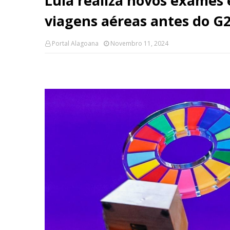
Lula realiza novos exames 
viagens aéreas antes do G
Portal Alagoana
Novembro 11, 2024