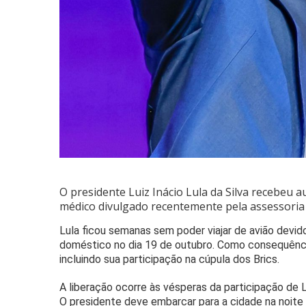
O presidente Luiz Inácio Lula da Silva recebeu 
médico divulgado recentemente pela assessoria 
Lula ficou semanas sem poder viajar de avião devi
doméstico no dia 19 de outubro. Como consequência
incluindo sua participação na cúpula dos Brics.
A liberação ocorre às vésperas da participação de L
O presidente deve embarcar para a cidade na noite d