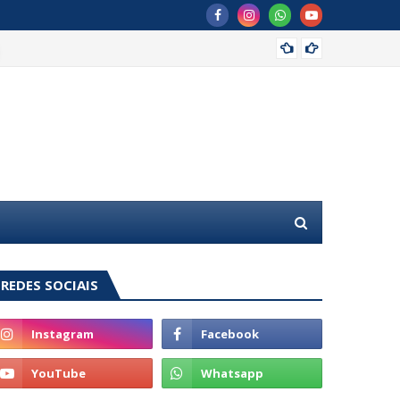
MDB of
REDES SOCIAIS