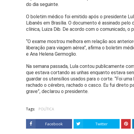
do dia seguinte.
O boletim médico foi emitido após o presidente Lul
Libanês em Brasília. O documento é assinado pelo di
clínica, Luiza Dib. De acordo com o comunicado, o 
“O exame mostrou melhora em relação aos anteriore
liberação para viagem aérea”, afirma o boletim méd
e Ana Helena Germoglio.
Na semana passada, Lula contou publicamente com
que estava cortando as unhas enquanto estava sent
guardar os utensílios usados para o corte. “Foi uma 
rachado o cérebro, rachado o casco. Eu fui direto p
grave”, declarou o presidente.
Tags:
POLÍTICA
Facebook
Twitter