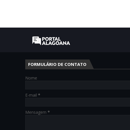
FORMULÁRIO DE CONTATO
Nome
E-mail
*
Mensagem
*