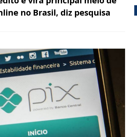
édito e vira principal meio de
ne no Brasil, diz pesquisa