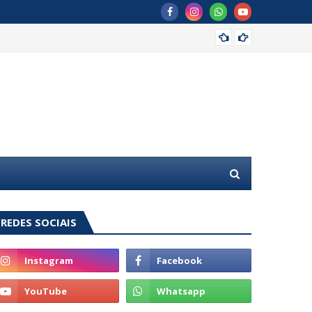
MDB of
REDES SOCIAIS