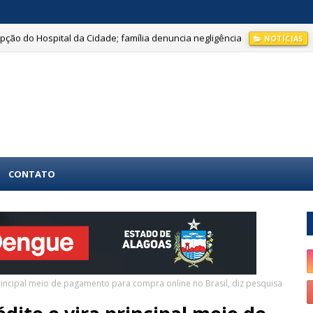
ção do Hospital da Cidade; família denuncia negligência
NOTÍCIAS
CONTATO
 principal meio de pagamento para compra online no Brasil, diz pesquisa