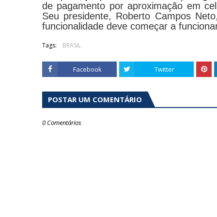
de pagamento por aproximação em celu
Seu presidente, Roberto Campos Neto, 
funcionalidade deve começar a funciona
Tags:
BRASIL
Facebook
Twitter
POSTAR UM COMENTÁRIO
0 Comentários