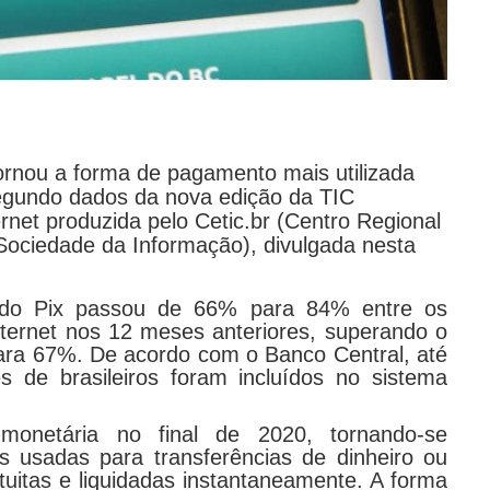
tornou a forma de pagamento mais utilizada
 segundo dados da nova edição da TIC
rnet produzida pelo Cetic.br (Centro Regional
ociedade da Informação), divulgada nesta
 do Pix passou de 66% para 84% entre os
ternet nos 12 meses anteriores, superando o
para 67%. De acordo com o Banco Central, até
s de brasileiros foram incluídos no sistema
monetária no final de 2020, tornando-se
 usadas para transferências de dinheiro ou
tuitas e liquidadas instantaneamente. A forma