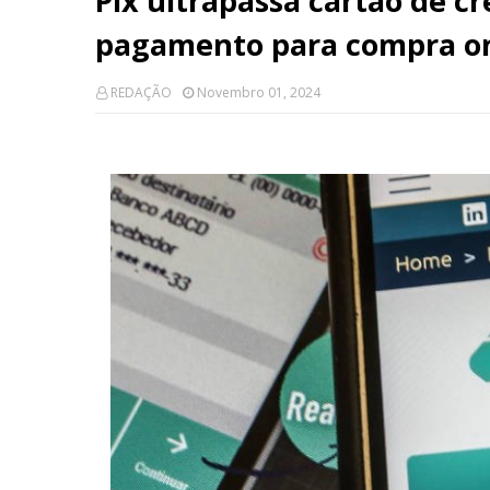
Pix ultrapassa cartão de cr
pagamento para compra onli
REDAÇÃO
Novembro 01, 2024