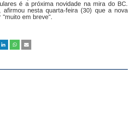
lares é a próxima novidade na mira do BC.
afirmou nesta quarta-feira (30) que a nova
r "muito em breve".