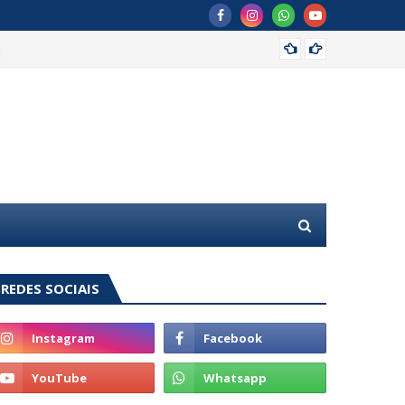
MDB of
REDES SOCIAIS