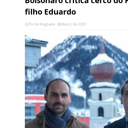
Bolsonaro critica cerco do
filho Eduardo
Portal Alagoana
Março 04, 2025