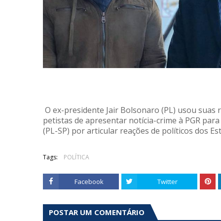
O ex-presidente Jair Bolsonaro (PL) usou suas re
petistas de apresentar notícia-crime à PGR para
(PL-SP) por articular reações de políticos dos E
Tags:
POLÍTICA
Facebook
Twitter
POSTAR UM COMENTÁRIO