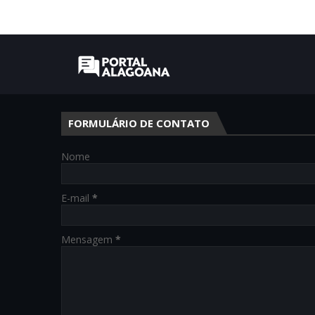
FORMULÁRIO DE CONTATO
Nome
E-mail
*
Mensagem
*