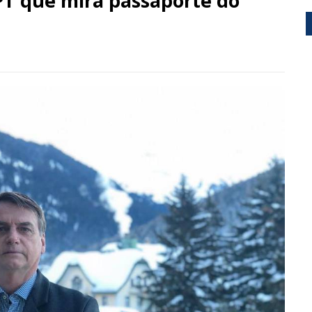
 PT que mira passaporte do