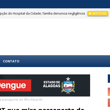
ção do Hospital da Cidade; família denuncia negligência
NOTÍCIAS
CONTATO
ra passaporte do filho Eduardo