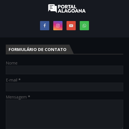
FORMULÁRIO DE CONTATO
Nome
E-mail
*
Mensagem
*