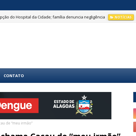
ção do Hospital da Cidade; família denuncia negligência
NOTÍCIAS
CONTATO
cau de “meu irmão”