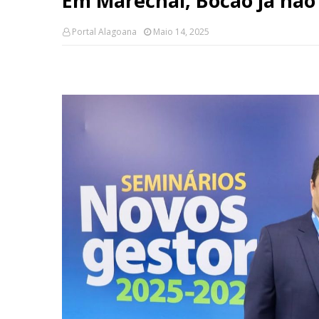
Em Marechal, Bocão já nã
Portal Alagoana
Maio 14, 2025