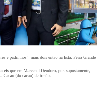
es e padrinhos”, mais dois então na lista: Feira Grande
a: eis que em Marechal Deodoro, por, supostamente,
ma Cacau (do cacau) de irmão.