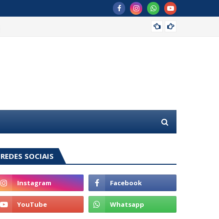
MDB of
REDES SOCIAIS