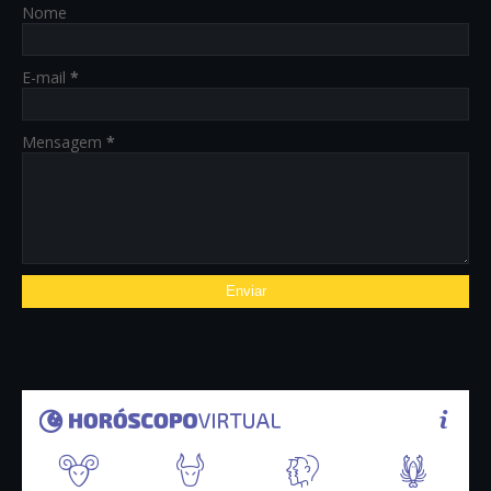
Nome
E-mail
*
Mensagem
*