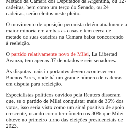
Metade da Câmara dos Deputados da Argentina, ou 127
cadeiras, bem como um terço do Senado, ou 24
cadeiras, serão eleitos neste pleito.
O movimento de oposição peronista detém atualmente a
maior minoria em ambas as casas e tem cerca de
metade de suas cadeiras na Câmara baixa concorrendo
à reeleição.
O
partido relativamente novo de Milei
,
La Libertad
Avanza
, tem apenas 37 deputados e seis senadores.
As disputas mais importantes devem acontecer em
Buenos Aires, onde há um grande número de cadeiras
em disputa para reeleição.
Especialistas políticos ouvidos pela
Reuters
disseram
que, se o partido de Milei conquistar mais de 35% dos
votos, isso seria visto como um sinal positivo de apoio
crescente, usando como termômetro os 30% que Milei
obteve no primeiro turno das eleições presidenciais de
2023.