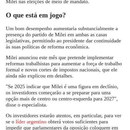
Milei nas eleições de meio de mandato.
O que está em jogo?
Um bom desempenho aumentaria substancialmente a
presença do partido de Milei em ambas as casas
legislativas, permitindo ao presidente dar continuidade
às suas políticas de reforma econômica.
Milei anunciou este mês que pretende implementar
reformas trabalhistas para aumentar a força de trabalho
formal e novos cortes de impostos nacionais, que ele
ainda não explicou em detalhes.
"Se 2025 indicar que Milei é uma figura em declínio,
os investidores começarão a se preparar para uma
opção mais de centro ou centro-esquerda para 2027",
disse o especialista.
Os investidores estarão atentos, em particular, para ver
se o
líder argentino
obterá votos suficientes para
impedir que parlamentares da oposição coloquem em