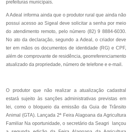
prefeituras municipais.
A Adeal informa ainda que o produtor rural que ainda não
possui acesso ao Sigeal deve solicitar a senha por meio
do atendimento remoto, pelo número (82) 9 8884-6030.
No ato da declaração, segundo a Adeal, o criador deve
ter em mãos os documentos de identidade (RG) e CPF,
além de comprovante de residência, georreferenciamento
atualizado da propriedade, número de telefone e e-mail.
O produtor que não realizar a atualização cadastral
estará sujeito às sanções administrativas previstas em
lei, como o bloqueio da emissão da Guia de Trânsito
Animal (GTA). Lançada 2ª Feira Alagoana da Agricultura
Familiar Na oportunidade, o secretário da Seagri lançou
a segunda edição da Feira Alagoana da Agricultura