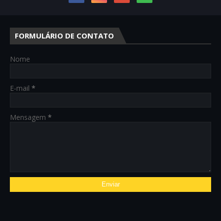
FORMULÁRIO DE CONTATO
Nome
E-mail
*
Mensagem
*