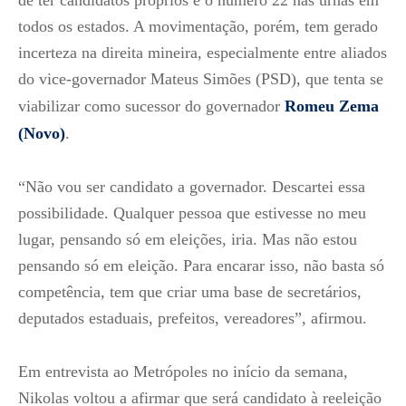
de ter candidatos próprios e o número 22 nas urnas em
todos os estados. A movimentação, porém, tem gerado
incerteza na direita mineira, especialmente entre aliados
do vice-governador Mateus Simões (PSD), que tenta se
viabilizar como sucessor do governador
Romeu Zema
(Novo)
.
“Não vou ser candidato a governador. Descartei essa
possibilidade. Qualquer pessoa que estivesse no meu
lugar, pensando só em eleições, iria. Mas não estou
pensando só em eleição. Para encarar isso, não basta só
competência, tem que criar uma base de secretários,
deputados estaduais, prefeitos, vereadores”, afirmou.
Em entrevista ao Metrópoles no início da semana,
Nikolas voltou a afirmar que será candidato à reeleição