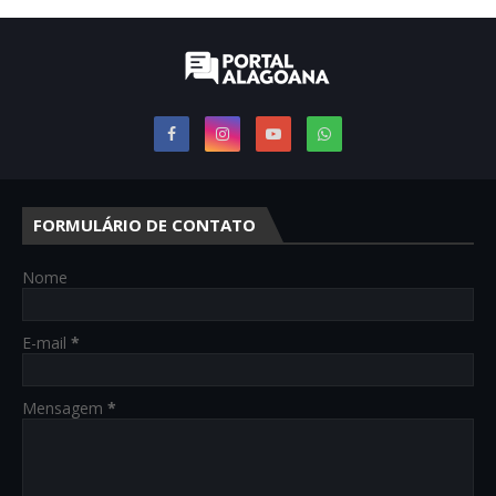
FORMULÁRIO DE CONTATO
Nome
E-mail
*
Mensagem
*