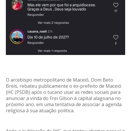
O arcebispo metropolitano de Maceió, Dom Beto
Breis, rebateu publicamente o ex-prefeito de Maceió
JHC (PSDB) após o tucano usar as redes sociais para
anunciar a vinda do Frei Gilson à capital alagoana no
próximo ano, em uma tentativa de associar a agenda
religiosa à sua atuação política.
Após a publicação de JHC, que tentou chamar para si o