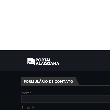
FORMULÁRIO DE CONTATO
Nome
E-mail
*