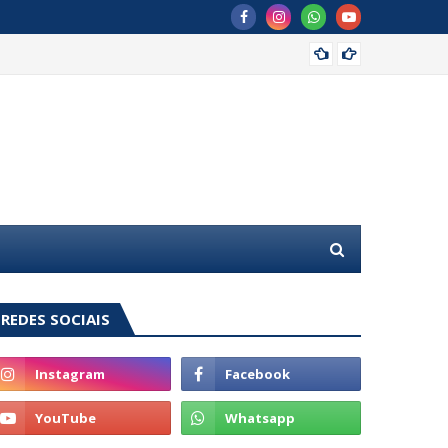
Kelman
REDES SOCIAIS