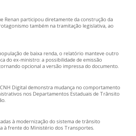
ue Renan participou diretamente da construção da
rotagonismo também na tramitação legislativa, ao
.
opulação de baixa renda, o relatório manteve outro
ca do ex-ministro: a possibilidade de emissão
, tornando opcional a versão impressa do documento.
à CNH Digital demonstra mudança no comportamento
nistrativos nos Departamentos Estaduais de Trânsito
ão.
tadas à modernização do sistema de trânsito
da à frente do Ministério dos Transportes.