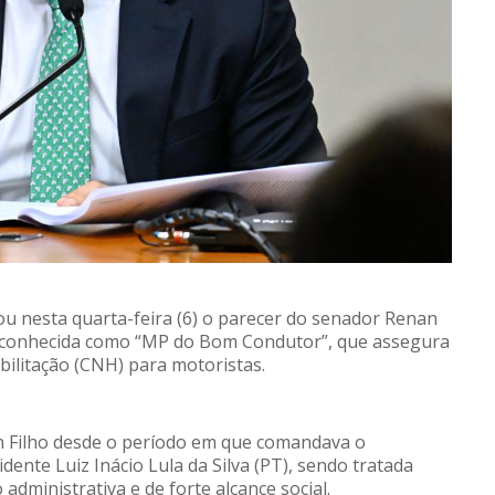
u nesta quarta-feira (6) o parecer do senador Renan
, conhecida como “MP do Bom Condutor”, que assegura
bilitação (CNH) para motoristas.
n Filho desde o período em que comandava o
ente Luiz Inácio Lula da Silva (PT), sendo tratada
dministrativa e de forte alcance social.