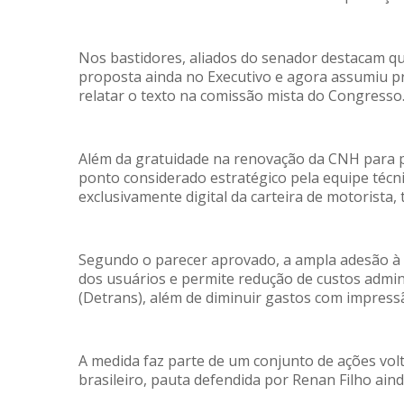
Nos bastidores, aliados do senador destacam q
proposta ainda no Executivo e agora assumiu p
relatar o texto na comissão mista do Congresso
Além da gratuidade na renovação da CNH para p
ponto considerado estratégico pela equipe técni
exclusivamente digital da carteira de motorista
Segundo o parecer aprovado, a ampla adesão 
dos usuários e permite redução de custos admi
(Detrans), além de diminuir gastos com impress
A medida faz parte de um conjunto de ações vol
brasileiro, pauta defendida por Renan Filho ain