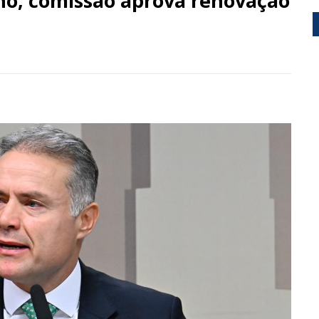
lho, comissão aprova renovação