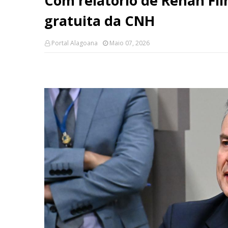
Com relatório de Renan Fi
gratuita da CNH
Portal Alagoana
Maio 07, 2026