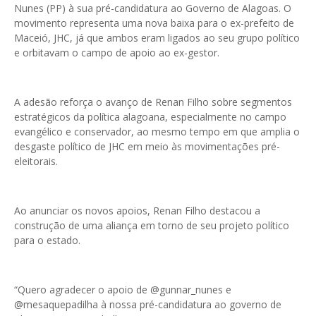
Nunes (PP) à sua pré-candidatura ao Governo de Alagoas. O
movimento representa uma nova baixa para o ex-prefeito de
Maceió, JHC, já que ambos eram ligados ao seu grupo político
e orbitavam o campo de apoio ao ex-gestor.
A adesão reforça o avanço de Renan Filho sobre segmentos
estratégicos da política alagoana, especialmente no campo
evangélico e conservador, ao mesmo tempo em que amplia o
desgaste político de JHC em meio às movimentações pré-
eleitorais.
Ao anunciar os novos apoios, Renan Filho destacou a
construção de uma aliança em torno de seu projeto político
para o estado.
“Quero agradecer o apoio de @gunnar_nunes e
@mesaquepadilha à nossa pré-candidatura ao governo de