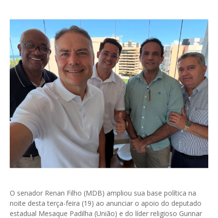
O senador Renan Filho (MDB) ampliou sua base política na
noite desta terça-feira (19) ao anunciar o apoio do deputado
estadual Mesaque Padilha (União) e do líder religioso Gunnar