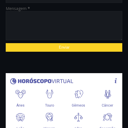
Mensagem
*