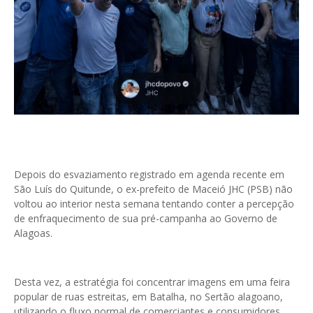
Depois do esvaziamento registrado em agenda recente em
São Luís do Quitunde, o ex-prefeito de Maceió JHC (PSB) não
voltou ao interior nesta semana tentando conter a percepção
de enfraquecimento de sua pré-campanha ao Governo de
Alagoas.
Desta vez, a estratégia foi concentrar imagens em uma feira
popular de ruas estreitas, em Batalha, no Sertão alagoano,
utilizando o fluxo normal de comerciantes e consumidores