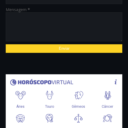
Mensagem
*