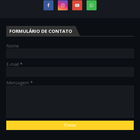
FORMULÁRIO DE CONTATO
Nome
E-mail
*
Mensagem
*